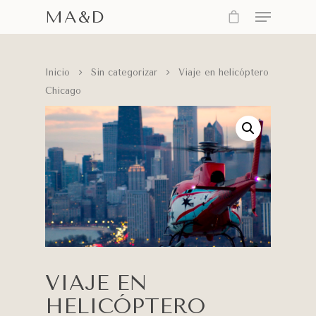
MA&D
Inicio
Sin categorizar
Viaje en helicóptero
Chicago
VIAJE EN
HELICÓPTERO